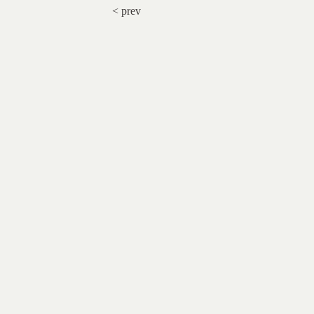
< prev