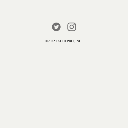
©️2022 TACHI PRO, INC.