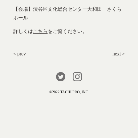
【会場】渋谷区文化総合センター大和田 さくら
ホール
詳しくは
こちら
をご覧ください。
< prev
next >
©️2022 TACHI PRO, INC.