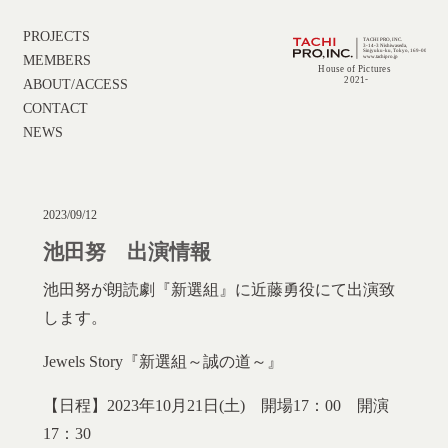
PROJECTS
MEMBERS
ABOUT/ACCESS
CONTACT
NEWS
2023/09/12
池田努 出演情報
池田努が朗読劇『新選組』に近藤勇役にて出演致
します。
Jewels Story『新選組～誠の道～』
【日程】2023年10月21日(土) 開場17：00 開演
17：30