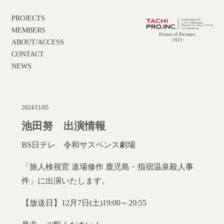
PROJECTS
MEMBERS
ABOUT/ACCESS
CONTACT
NEWS
2024/11/05
池田努 出演情報
BS日テレ 令和サスペンス劇場
「旅人検視官 道場修作 鹿児島・指宿温泉殺人事
件」に出演いたします。
【放送日】12月7日(土)19:00～20:55