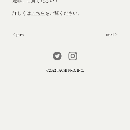
是非、ご覧ください！
詳しくは
こちら
をご覧ください。
< prev
next >
©️2022 TACHI PRO, INC.