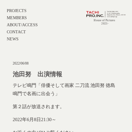
PROJECTS
MEMBERS
ABOUT/ACCESS
CONTACT
NEWS
2022/06/08
池田努 出演情報
テレビ鳴門「俳優そして画家 二刀流 池田努 徳島
鳴門で名画に出会う」
第２話が放送されます。
2022年6月8日21:30～