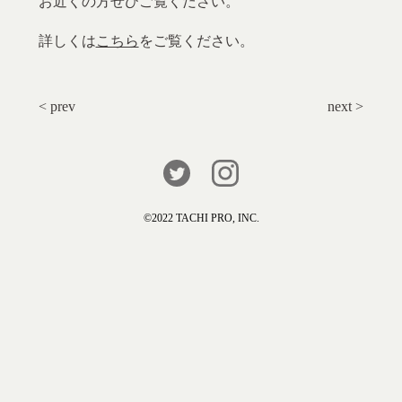
お近くの方ぜひご覧ください。
詳しくは
こちら
をご覧ください。
< prev
next >
©️2022 TACHI PRO, INC.