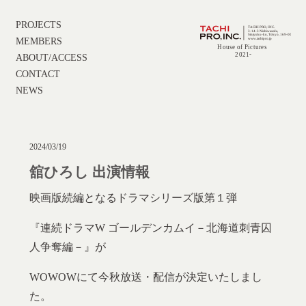
PROJECTS
MEMBERS
ABOUT/ACCESS
CONTACT
NEWS
2024/03/19
舘ひろし 出演情報
映画版続編となるドラマシリーズ版第１弾
『連続ドラマW ゴールデンカムイ－北海道刺青囚
人争奪編－』が
WOWOWにて今秋放送・配信が決定いたしまし
た。