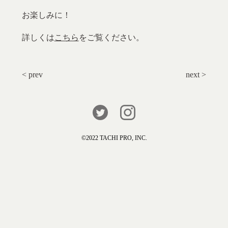
お楽しみに！
詳しくは
こちら
をご覧ください。
< prev
next >
©️2022 TACHI PRO, INC.